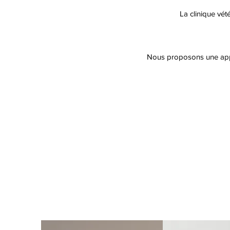
La clinique vét
Nous proposons une appro