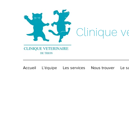
Clinique v
Accueil
L'équipe
Les services
Nous trouver
Le s