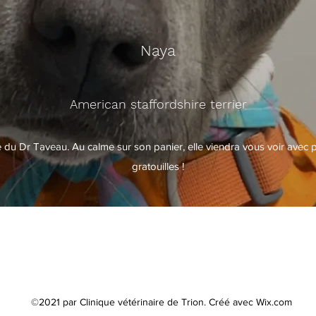
Naya
American staffordshire terrier
 du Dr Taveau. Au calme sur son panier, elle viendra vous voir avec
gratouilles !
©2021 par Clinique vétérinaire de Trion. Créé avec Wix.com