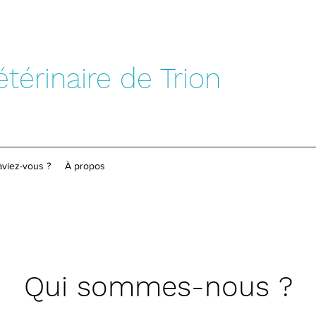
étérinaire de Trion
aviez-vous ?
À propos
Qui sommes-nous ?