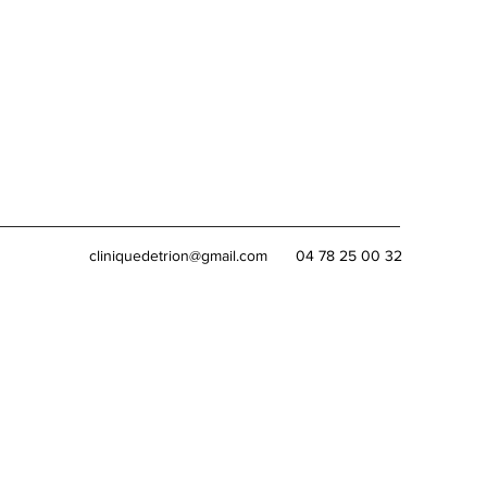
cliniquedetrion@gmail.com
04 78 25 00 32