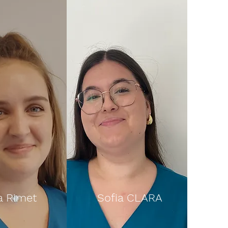
a Rimet
Sofia CLARA