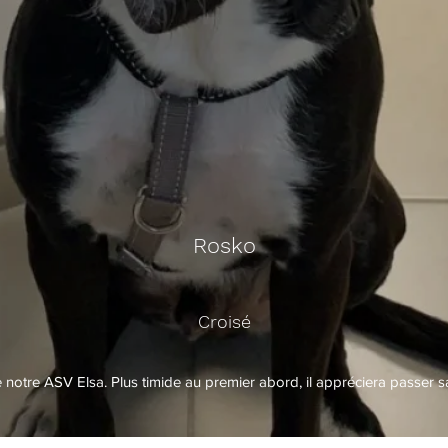
Rosko
Croisé
e notre ASV Elsa. Plus timide au premier abord, il appréciera passer sa 